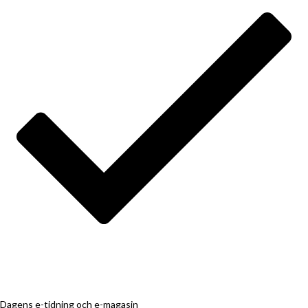
Dagens e-tidning och e-magasin