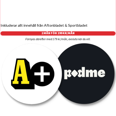
Inkluderar allt innehåll från Aftonbladet & Sportbladet
2 MÅN FÖR 199 KR/MÅN
Förnyas därefter med 179 kr/mån, avsluta när du vill.