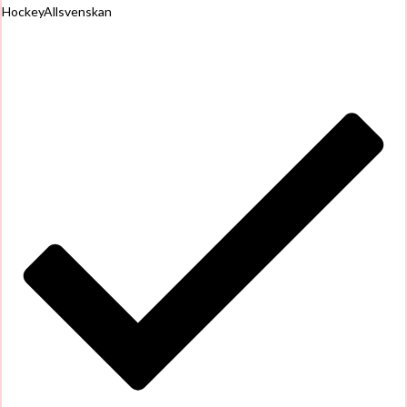
HockeyAllsvenskan