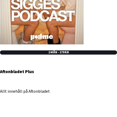
2 MÅN - 179 KR
Aftonbladet Plus
Allt innehåll på Aftonbladet