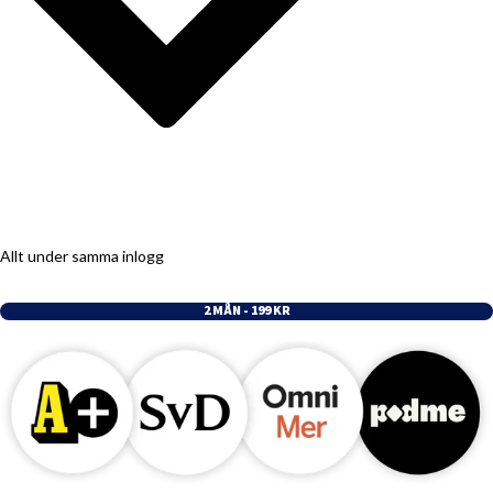
Allt under samma inlogg
2 MÅN - 199 KR