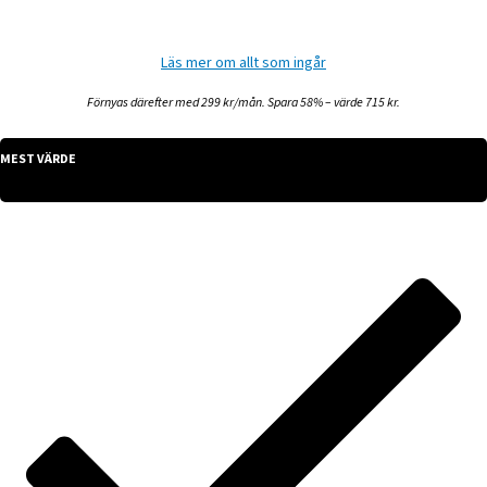
Läs mer om allt som ingår
Förnyas därefter med 299 kr/mån. Spara 58% – värde 715 kr.
MEST VÄRDE