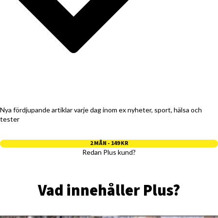
Nya fördjupande artiklar varje dag inom ex nyheter, sport, hälsa och
tester
2 MÅN - 149 KR
Redan Plus kund?
Vad innehåller Plus?