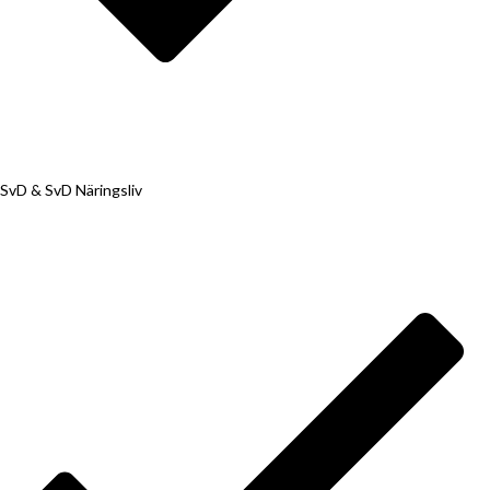
SvD & SvD Näringsliv