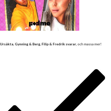
Ursäkta
,
Gynning
& Berg
,
Filip & Fredrik svarar
, och massa mer!