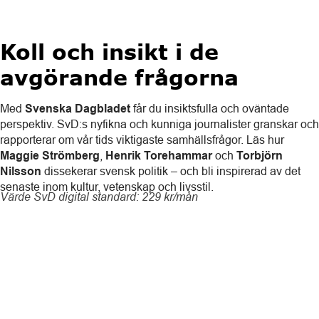
Koll och insikt i de
avgörande frågorna
Med
Svenska Dagbladet
får du insiktsfulla och oväntade
perspektiv. SvD:s nyfikna och kunniga journalister granskar och
rapporterar om vår tids viktigaste samhällsfrågor. Läs hur
Maggie Strömberg
,
Henrik Torehammar
och
Torbjörn
Nilsson
dissekerar svensk politik – och bli inspirerad av det
senaste inom kultur, vetenskap och livsstil.
Värde SvD digital standard: 229 kr/mån