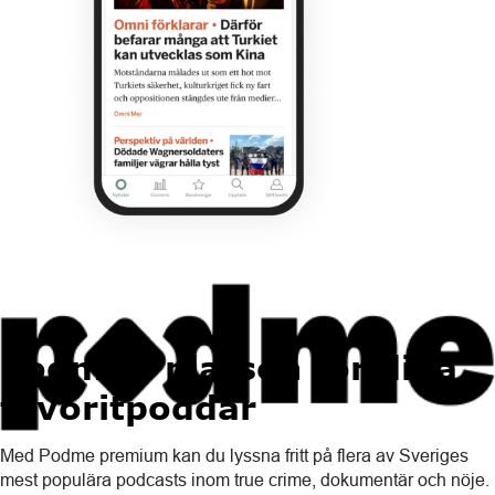
Podme - platsen för dina
favoritpoddar
Med Podme premium kan du lyssna fritt på flera av Sveriges
mest populära podcasts inom true crime, dokumentär och nöje.