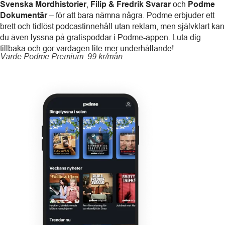
Svenska Mordhistorier
,
Filip & Fredrik Svarar
och
Podme
Dokumentär
– för att bara nämna några. Podme erbjuder ett
brett och tidlöst podcastinnehåll utan reklam, men självklart kan
du även lyssna på gratispoddar i Podme-appen. Luta dig
tillbaka och gör vardagen lite mer underhållande!
Värde Podme Premium: 99 kr/mån