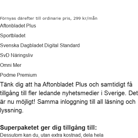
Förnyas därefter till ordinarie pris, 299 kr/mån
Aftonbladet Plus
Sportbladet
Svenska Dagbladet Digital Standard
SvD Näringsliv
Omni Mer
Podme Premium
Tänk dig att ha Aftonbladet Plus och samtidigt få
tillgång till fler ledande nyhetsmedier i Sverige. Det
är nu möjligt! Samma inloggning till all läsning och
lyssning.
Superpaketet ger dig tillgång till:
Dessutom kan du, utan extra kostnad, dela hela