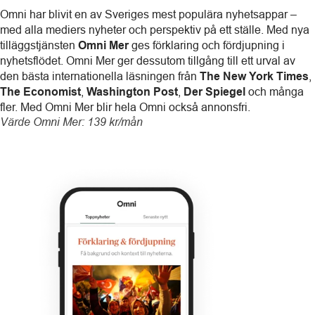
Omni har blivit en av Sveriges mest populära nyhetsappar –
med alla mediers nyheter och perspektiv på ett ställe. Med nya
tilläggstjänsten
Omni Mer
ges förklaring och fördjupning i
nyhetsflödet. Omni Mer ger dessutom tillgång till ett urval av
den bästa internationella läsningen från
The New York Times
,
The Economist
,
Washington Post
,
Der Spiegel
och många
fler. Med Omni Mer blir hela Omni också annonsfri.
Värde Omni Mer: 139 kr/mån