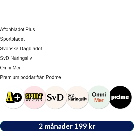
805 kr
Värde
Aftonbladet Plus
Sportbladet
Svenska Dagbladet
SvD Näringsliv
Omni Mer
Premium poddar från Podme
2 månader 199 kr