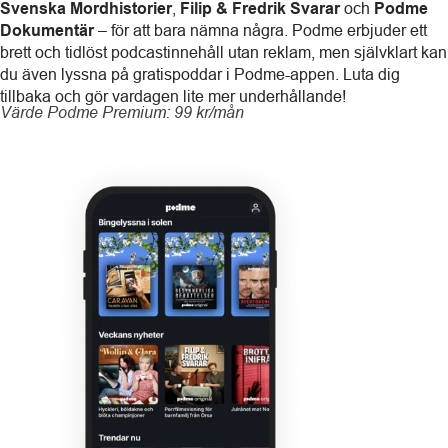
Svenska Mordhistorier
,
Filip & Fredrik Svarar
och
Podme
Dokumentär
– för att bara nämna några. Podme erbjuder ett
brett och tidlöst podcastinnehåll utan reklam, men självklart kan
du även lyssna på gratispoddar i Podme-appen. Luta dig
tillbaka och gör vardagen lite mer underhållande!
Värde Podme Premium: 99 kr/mån