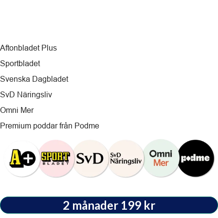
805 kr
Värde
Aftonbladet Plus
Sportbladet
Svenska Dagbladet
SvD Näringsliv
Omni Mer
Premium poddar från Podme
2 månader 199 kr