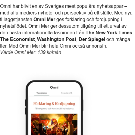
Omni har blivit en av Sveriges mest populära nyhetsappar –
med alla mediers nyheter och perspektiv på ett ställe. Med nya
tilläggstjänsten
Omni Mer
ges förklaring och fördjupning i
nyhetsflödet. Omni Mer ger dessutom tillgång till ett urval av
den bästa internationella läsningen från
The New York Times
,
The Economist
,
Washington Post
,
Der Spiegel
och många
fler. Med Omni Mer blir hela Omni också annonsfri.
Värde Omni Mer: 139 kr/mån