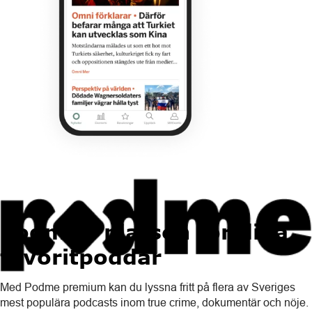
Podme - platsen för dina
favoritpoddar
Med Podme premium kan du lyssna fritt på flera av Sveriges
mest populära podcasts inom true crime, dokumentär och nöje.