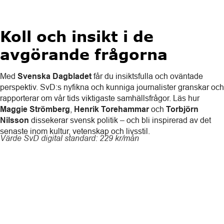
Koll och insikt i de
avgörande frågorna
Med
Svenska Dagbladet
får du insiktsfulla och oväntade
perspektiv. SvD:s nyfikna och kunniga journalister granskar och
rapporterar om vår tids viktigaste samhällsfrågor. Läs hur
Maggie Strömberg
,
Henrik Torehammar
och
Torbjörn
Nilsson
dissekerar svensk politik – och bli inspirerad av det
senaste inom kultur, vetenskap och livsstil.
Värde SvD digital standard: 229 kr/mån